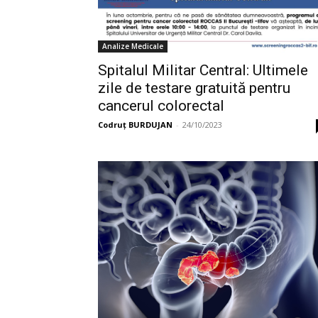
Analize Medicale
Spitalul Militar Central: Ultimele
zile de testare gratuită pentru
cancerul colorectal
Codruț BURDUJAN
-
24/10/2023