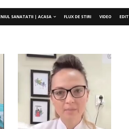
ENIUL SANATATII | ACASA
FLUX DE STIRI
VIDEO
EDIT