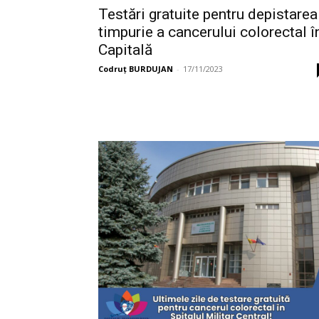
Testări gratuite pentru depistarea
timpurie a cancerului colorectal î
Capitală
Codruț BURDUJAN
-
17/11/2023