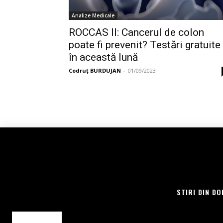
Analize Medicale
ROCCAS II: Cancerul de colon
poate fi prevenit? Testări gratuite
în această lună
Codruț BURDUJAN
-
01/09/2023
STIRI DIN DO