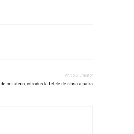
Articolul următor
de col uterin, introdus la fetele de clasa a patra